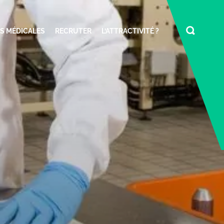
S MÉDICALES
RECRUTER
L’ATTRACTIVITÉ ?