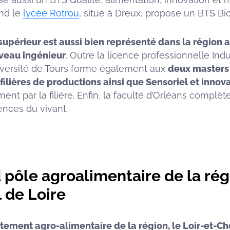
nd le
lycée Rotrou
, situé à Dreux, propose un BTS Bio
upérieur est aussi bien représenté dans la région 
iveau ingénieur
. Outre la licence professionnelle Indu
université de Tours forme également aux
deux masters 
filières de productions ainsi que Sensoriel et innov
ent par la filière. Enfin, la faculté d’Orléans complèt
ences du vivant.
 pôle agroalimentaire de la rég
 de Loire
ement agro-alimentaire de la région, le Loir-et-C