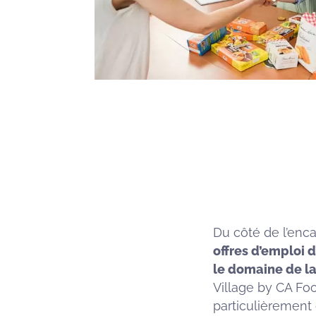
Du côté de l’enc
offres d’emploi 
le domaine de l
Village by CA Foo
particulièrement