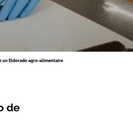
nez un Eldorado agro-alimentaire
do de