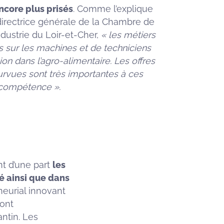
ncore plus prisés
. Comme l’explique
, directrice générale de la Chambre de
ustrie du Loir-et-Cher,
« les métiers
és sur les machines et de techniciens
ion dans l’agro-alimentaire. Les offres
rvues sont très importantes à ces
compétence ».
nt d’une part
les
é ainsi que dans
eurial innovant
ont
ntin. Les