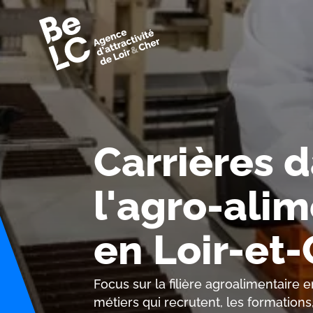
Carrières 
l'agro-alim
en Loir-et
Focus sur la filière agroalimentaire e
métiers qui recrutent, les formation