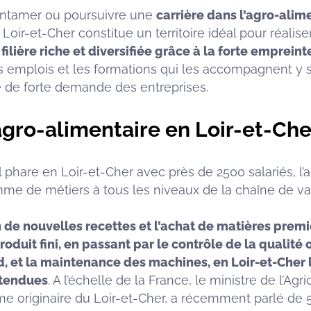
entamer ou poursuivre une
carrière dans l’agro-alim
 Loir-et-Cher constitue un territoire idéal pour réalise
filière riche et diversifiée grâce à la forte emprein
es emplois et les formations qui les accompagnent y
 de forte demande des entreprises.
 agro-alimentaire en Loir-et-Che
l phare en Loir-et-Cher avec près de 2500 salariés, l’
e de métiers à tous les niveaux de la chaîne de va
 de nouvelles recettes et l’achat de matières premi
roduit fini, en passant par le contrôle de la qualité
id, et la maintenance des machines, en Loir-et-Cher
étendues
. A l’échelle de la France, le ministre de l’Agr
e originaire du Loir-et-Cher, a récemment parlé de 