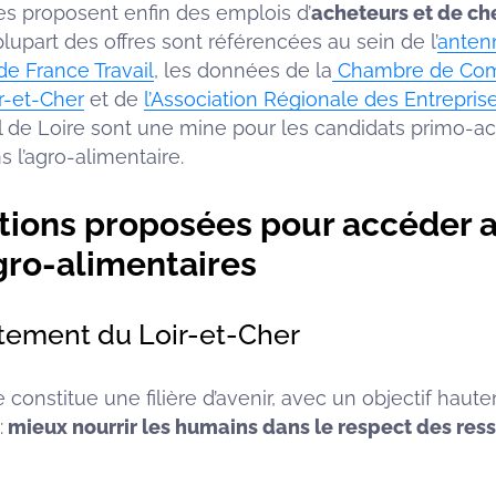
es proposent enfin des emplois d’
acheteurs et de ch
a plupart des offres sont référencées au sein de l’
anten
e France Travail
, les données de la
Chambre de Com
ir-et-Cher
et de
l’Association Régionale des Entrepris
 de Loire sont une mine pour les candidats primo-a
 l’agro-alimentaire.
tions proposées pour accéder 
gro-alimentaires
rtement du Loir-et-Cher
e constitue une filière d’avenir, avec un objectif haut
:
mieux nourrir les humains dans le respect des res