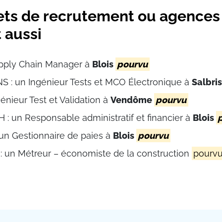
ets de recrutement ou agences
 aussi
upply Chain Manager à
Blois
pourvu
 : un Ingénieur Tests et MCO Électronique à
Salbri
énieur Test et Validation à
Vendôme
pourvu
: un Responsable administratif et financier à
Blois
un Gestionnaire de paies à
Blois
pourvu
 un Métreur – économiste de la construction
pourv