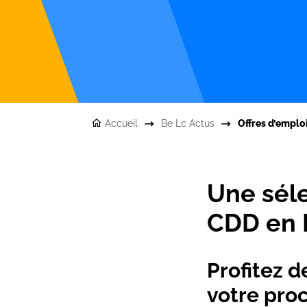
Accueil
Be Lc Actus
Offres d’emplo
Une séle
CDD en 
Profitez d
votre proc