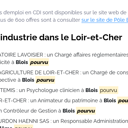
s d’emploi en CDI sont disponibles sur le site web de
plus de 600 offres sont à consulter
sur le site de Pôle
industrie dans le Loir-et-Cher
IRE LAVOISIER : un Chargé affaires réglementaire
icité à
Blois
pourvu
RICULTURE DE LOIR-ET-CHER : un Chargé de consei
pective à
Blois
pourvu
EMIS : un Psychologue clinicien à
Blois
pourvu
-ET-CHER : un Animateur du patrimoine à
Blois
pou
n Contrôleur de Gestion à
Blois
pourvu
DON HAENNI SAS : un Responsable Administration