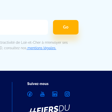
tractivité de Loir-et-Cher à m’envoyer ses
PD, consultez nos
mentions légales.
Suivez-nous