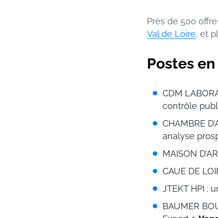
Près de 500 offre
Val de Loire
, et 
Postes en 
CDM LABORATO
contrôle publ
CHAMBRE D’AG
analyse pros
MAISON D’ART
CAUE DE LOIR
JTEKT HPI : u
BAUMER BOUR