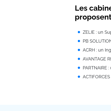
Les cabin
proposent
ZELIE : un S
PB SOLUTIONS
ACRH : un Ing
AVANTAGE RH 
PARTNAIRE : 
ACTIFORCES :