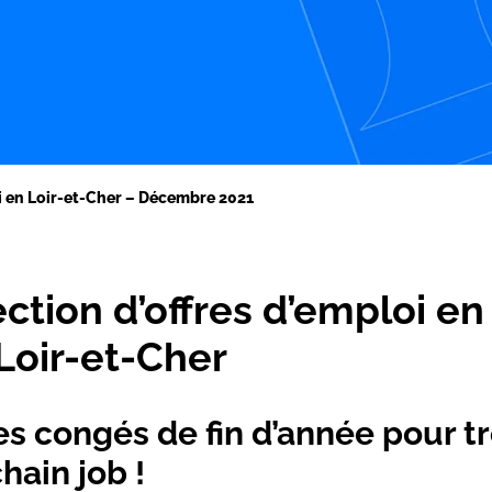
i en Loir-et-Cher – Décembre 2021
ction d’offres d’emploi en
Loir-et-Cher
es congés de fin d’année pour t
hain job !