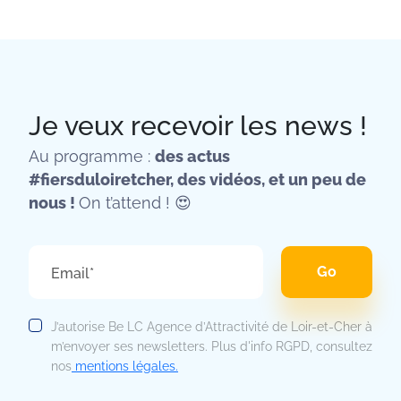
Je veux recevoir les news !
Au programme :
des actus
#fiersduloiretcher, des vidéos, et un peu de
nous !
On t’attend ! 😍
Email*
J’autorise Be LC Agence d’Attractivité de Loir-et-Cher à
m’envoyer ses newsletters. Plus d'info RGPD, consultez
nos
mentions légales.